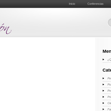
Inicio
Conferencias
Men
¿Q
Cat
Pe
Ps
Pr
Pr
Ci
Fa