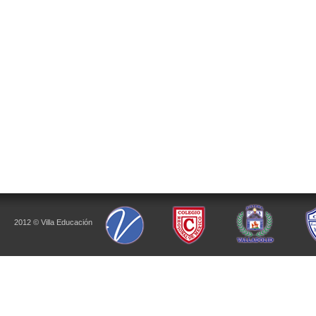
2012 © Villa Educación