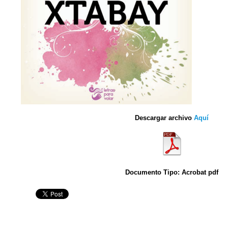
Descargar archivo
Aquí
Documento Tipo: Acrobat pdf