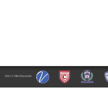
2012 © Villa Educación