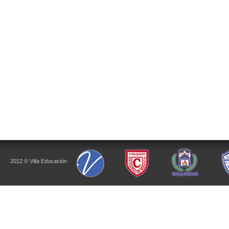
2012 © Villa Educación