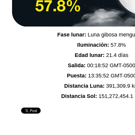
Fase lunar:
Luna gibosa mengu
Iluminación:
57.8%
Edad lunar:
21.4 días
Salida:
00:18:52 GMT-050
Puesta:
13:35:52 GMT-050
Distancia Luna:
391,309.9 
Distancia Sol:
151,272,454.1