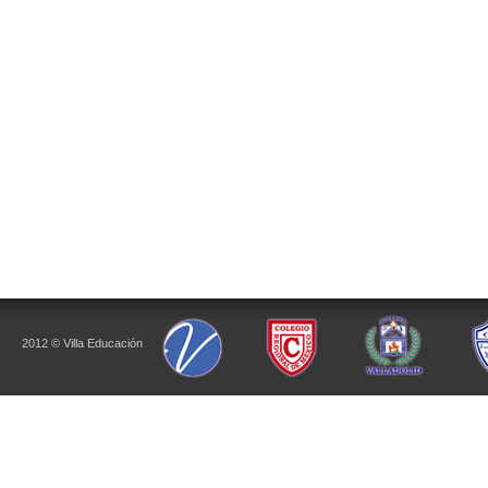
2012 © Villa Educación