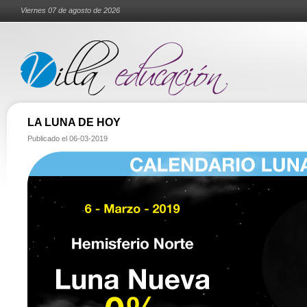
Viernes 07 de agosto de 2026
LA LUNA DE HOY
Publicado el
06-03-2019