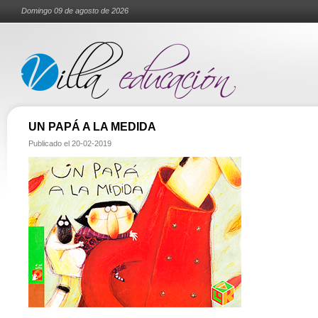
Domingo 09 de agosto de 2026
UN PAPÁ A LA MEDIDA
Publicado el
20-02-2019