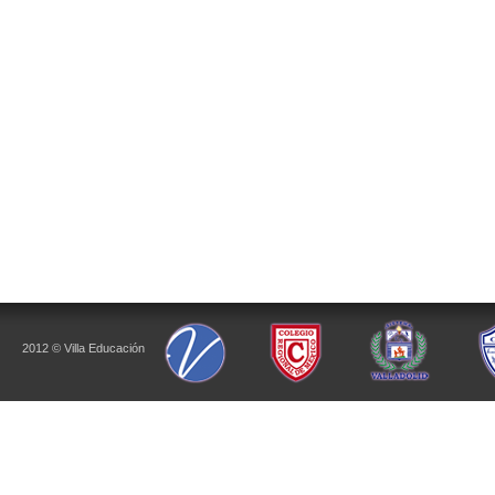
2012 © Villa Educación