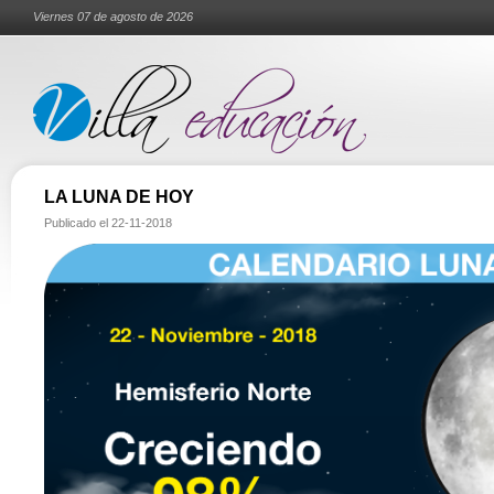
Viernes 07 de agosto de 2026
LA LUNA DE HOY
Publicado el
22-11-2018