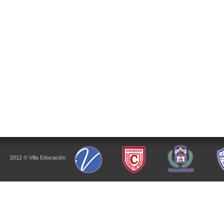
2012 © Villa Educación