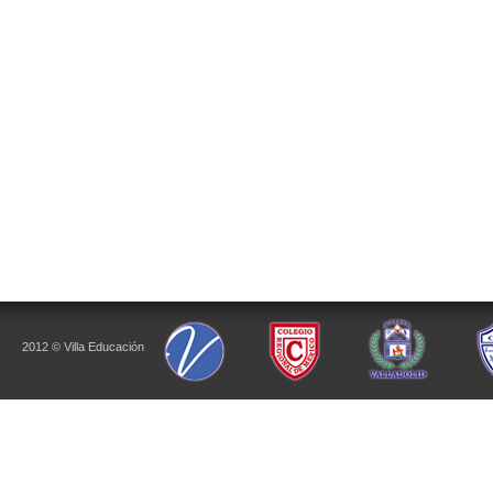
2012 © Villa Educación