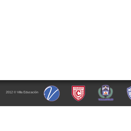
2012 © Villa Educación