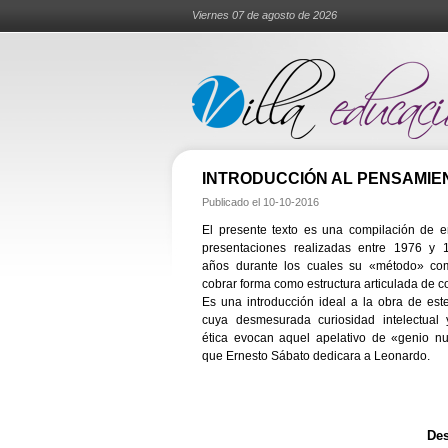
Viernes 07 de agosto de 2026
INTRODUCCIÓN AL PENSAMIE
Publicado el
10-10-2016
El presente texto es una compilación de 
presentaciones realizadas entre 1976 y 1
años durante los cuales su «método» co
cobrar forma como estructura articulada de c
Es una introducción ideal a la obra de es
cuya desmesurada curiosidad intelectual 
ética evocan aquel apelativo de «genio n
que Ernesto Sábato dedicara a Leonardo.
Des