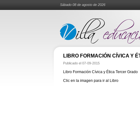
Sábado 08 de agosto de 2026
LIBRO FORMACIÓN CÍVICA Y 
Publicado el
07-09-2015
Libro Formación Cívica y Ética Tercer Grado
Clic en la imagen para ir al Libro