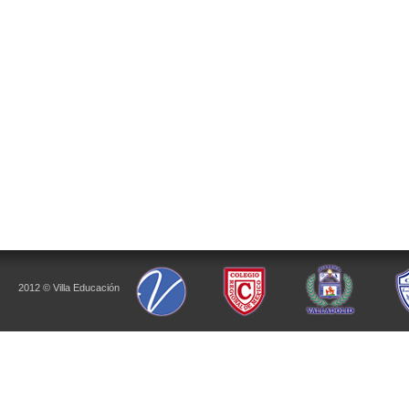
2012 © Villa Educación