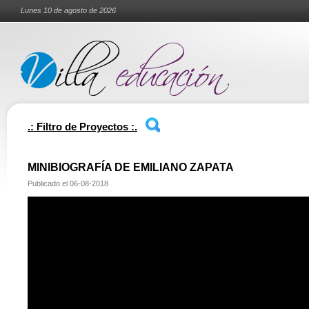
Lunes 10 de agosto de 2026
.: Filtro de Proyectos :.
MINIBIOGRAFÍA DE EMILIANO ZAPATA
Publicado el
06-08-2018