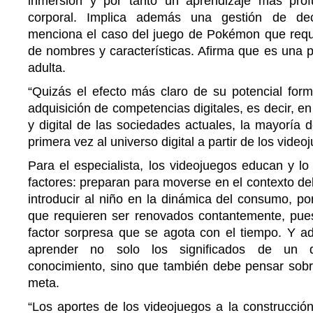
inmersión y por tanto un aprendizaje más pr
corporal. Implica además una gestión de de
menciona el caso del juego de Pokémon que requi
de nombres y características. Afirma que es una p
adulta.
“Quizás el efecto más claro de su potencial form
adquisición de competencias digitales, es decir, en
y digital de las sociedades actuales, la mayoría 
primera vez al universo digital a partir de los video
Para el especialista, los videojuegos educan y l
factores: preparan para moverse en el contexto del
introducir al niño en la dinámica del consumo, po
que requieren ser renovados contantemente, pue
factor sorpresa que se agota con el tiempo. Y 
aprender no solo los significados de un d
conocimiento, sino que también debe pensar sobre
meta.
“Los aportes de los videojuegos a la construcció