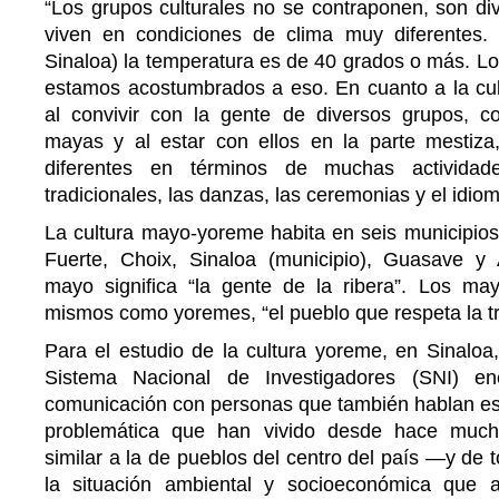
“Los grupos culturales no se contraponen, son di
viven en condiciones de clima muy diferentes.
Sinaloa) la temperatura es de 40 grados o más. L
estamos acostumbrados a eso. En cuanto a la cult
al convivir con la gente de diversos grupos, 
mayas y al estar con ellos en la parte mestiz
diferentes en términos de muchas actividade
tradicionales, las danzas, las ceremonias y el idio
La cultura mayo-yoreme habita en seis municipios
Fuerte, Choix, Sinaloa (municipio), Guasave y
mayo significa “la gente de la ribera”. Los m
mismos como yoremes, “el pueblo que respeta la tr
Para el estudio de la cultura yoreme, en Sinaloa,
Sistema Nacional de Investigadores (SNI) e
comunicación con personas que también hablan esp
problemática que han vivido desde hace much
similar a la de pueblos del centro del país —y d
la situación ambiental y socioeconómica que 