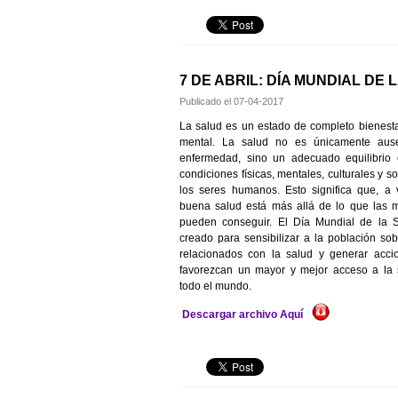
7 DE ABRIL: DÍA MUNDIAL DE 
Publicado el
07-04-2017
La salud es un estado de completo bienestar
mental. La salud no es únicamente aus
enfermedad, sino un adecuado equilibrio 
condiciones físicas, mentales, culturales y s
los seres humanos. Esto significa que, a 
buena salud está más allá de lo que las 
pueden conseguir. El Día Mundial de la S
creado para sensibilizar a la población so
relacionados con la salud y generar acci
favorezcan un mayor y mejor acceso a la 
todo el mundo.
Descargar archivo Aquí