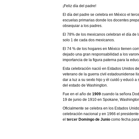
¡Feliz día del padre!
El día del padre se celebra en México el ter
escuelas primarias donde los docentes prepa
obsequiar a los padres.
El 78% de los mexicanos celebran el día de l
solo 1 de cada dos mexicanos.
El 74 % de los hogares en México tienen como
dejado una gran responsabilidad a los varon
importancia de la figura paterna para la educa
Esta celebración nació en Estados Unidos de 
veterano de la guerra civil estadounidense 
dar a luz a su sexto hijo y él cuidó y educó 
del estado de Washington.
Fue en el año de
1909
cuando la señora Dodd 
19 de junio de 1910 en Spokane, Washington
Oficialmente se celebra en los Estados Unid
celebración nacional y en 1966 el president
el
tercer Domingo de Junio
como fecha para 