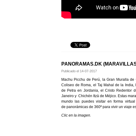
PANORAMAS.DK (MARAVILLAS
Publicado el
14-07-2017
Machu Picchu de Perú, la Gran Muralla de 
Coliseo de Roma, el Taj Mahal de la India, 
de Petra en Jordania, el Cristo Redentor 
Janeiro y Chichén Itzá de Méjico. Estas marav
mundo las puedes visitar en forma virtual
de panorámicas de 360º para vivir un viaje es
Clic en la imagen.