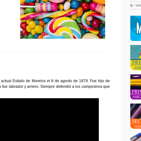
5.-
VIA
 actual Estado de Morelos el 8 de agosto de 1879. Fue hijo de
o fue labrador y arriero. Siempre defendió a los campesinos que