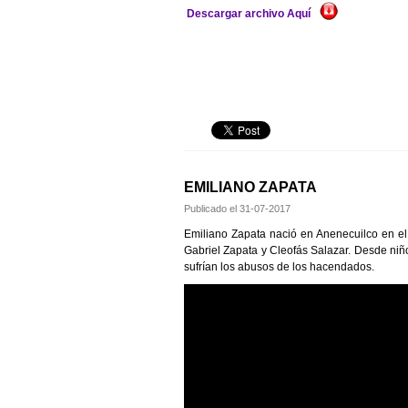
Descargar archivo Aquí
EMILIANO ZAPATA
Publicado el
31-07-2017
Emiliano Zapata nació en Anenecuilco en el
Gabriel Zapata y Cleofás Salazar. Desde niñ
sufrían los abusos de los hacendados.