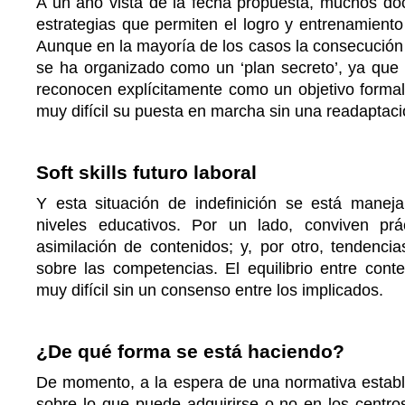
A un año vista de la fecha propuesta, muchos do
estrategias que permiten el logro y entrenamient
Aunque en la mayoría de los casos la consecución
se ha organizado como un ‘plan secreto’, ya que 
reconocen explícitamente como un objetivo formal
muy difícil su puesta en marcha sin una readaptac
Soft skills futuro laboral
Y esta situación de indefinición se está manej
niveles educativos. Por un lado, conviven prá
asimilación de contenidos; y, por otro, tendenci
sobre las competencias. El equilibrio entre cont
muy difícil sin un consenso entre los implicados.
¿De qué forma se está haciendo?
De momento, a la espera de una normativa establ
sobre lo que puede adquirirse o no en los centro