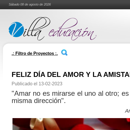
Sábado 08 de agosto de 2026
.: Filtro de Proyectos :.
FELIZ DÍA DEL AMOR Y LA AMIST
Publicado el
13-02-2023
"Amar no es mirarse el uno al otro; es 
misma dirección".
An