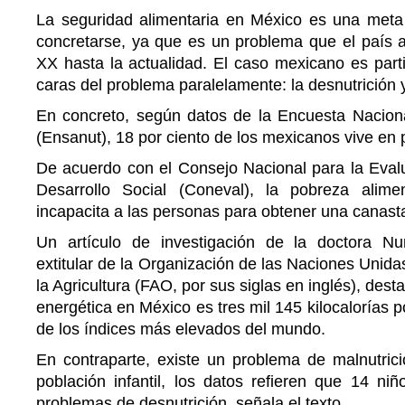
La seguridad alimentaria en México es una meta
concretarse, ya que es un problema que el país ar
XX hasta la actualidad. El caso mexicano es part
caras del problema paralelamente: la desnutrición 
En concreto, según datos de la Encuesta Naciona
(Ensanut), 18 por ciento de los mexicanos vive en 
De acuerdo con el Consejo Nacional para la Evalu
Desarrollo Social (Coneval), la pobreza alime
incapacita a las personas para obtener una canasta
Un artículo de investigación de la doctora Nu
extitular de la Organización de las Naciones Unida
la Agricultura (FAO, por sus siglas en inglés), dest
energética en México es tres mil 145 kilocalorías 
de los índices más elevados del mundo.
En contraparte, existe un problema de malnutri
población infantil, los datos refieren que 14 ni
problemas de desnutrición, señala el texto.