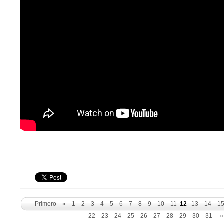
Primero
«
1
2
3
4
5
6
7
8
9
10
11
12
13
14
1
22
23
24
25
26
27
28
29
30
31
»