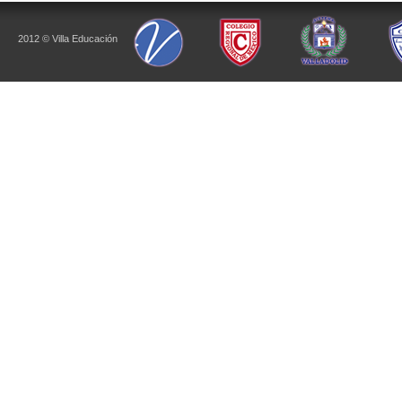
2012 © Villa Educación