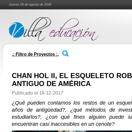
Jueves 06 de agosto de 2026
.: Filtro de Proyectos :.
CHAN HOL II, EL ESQUELETO RO
ANTIGUO DE AMÉRICA
Publicado el
18-12-2017
¿Qué pueden contarnos los restos de un esque
años de antigüedad?, ¿qué métodos de invest
estudiarlos?, ¿con qué fines alguien puede 
encuentran casi inaccesibles en un cenote?