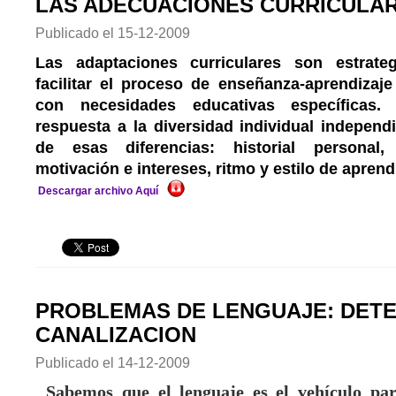
LAS ADECUACIONES CURRICULA
Publicado el
15-12-2009
Las adaptaciones curriculares son estrate
facilitar el proceso de enseñanza-aprendiza
con necesidades educativas específicas.
respuesta a la diversidad individual independ
de esas diferencias: historial personal, 
motivación e intereses, ritmo y estilo de apren
Descargar archivo Aquí
PROBLEMAS DE LENGUAJE: DETE
CANALIZACION
Publicado el
14-12-2009
Sabemos que el lenguaje es el vehículo par