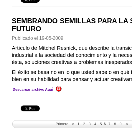
SEMBRANDO SEMILLAS PARA LA 
FUTURO
Publicado el
19-05-2009
Artículo de Mitchel Resnick, que describe la transi
industrial a la sociedad del conocimiento y la nece
ésta, soluciones creativas a problemas inesperado
El éxito se basa no en lo que usted sabe o en qué 
bien en su habilidad para pensar y actuar creativa
Descargar archivo Aquí
Primero
«
1
2
3
4
5
6
7
8
9
»