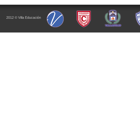
2012 © Villa Educación