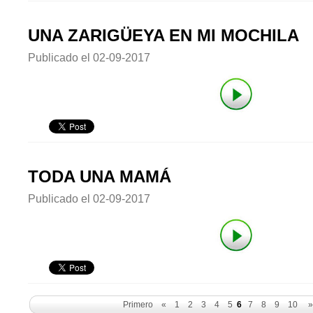
UNA ZARIGÜEYA EN MI MOCHILA
Publicado el
02-09-2017
TODA UNA MAMÁ
Publicado el
02-09-2017
Primero
«
1
2
3
4
5
6
7
8
9
10