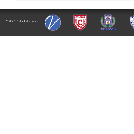
2012 © Villa Educación