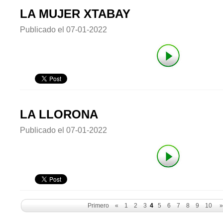
LA MUJER XTABAY
Publicado el
07-01-2022
LA LLORONA
Publicado el
07-01-2022
Primero
«
1
2
3
4
5
6
7
8
9
10