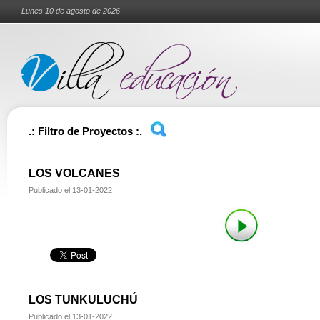
Lunes 10 de agosto de 2026
.: Filtro de Proyectos :.
LOS VOLCANES
Publicado el
13-01-2022
LOS TUNKULUCHÚ
Publicado el
13-01-2022