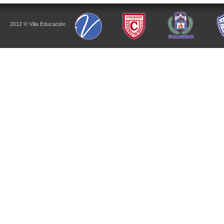
2012 © Villa Educación