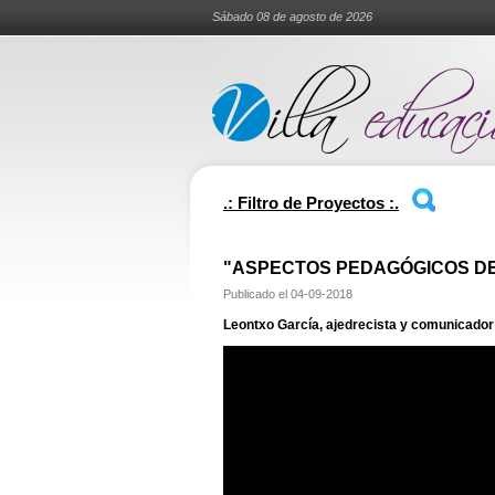
Sábado 08 de agosto de 2026
.: Filtro de Proyectos :.
"ASPECTOS PEDAGÓGICOS DE
Publicado el
04-09-2018
Leontxo García, ajedrecista y comunicador