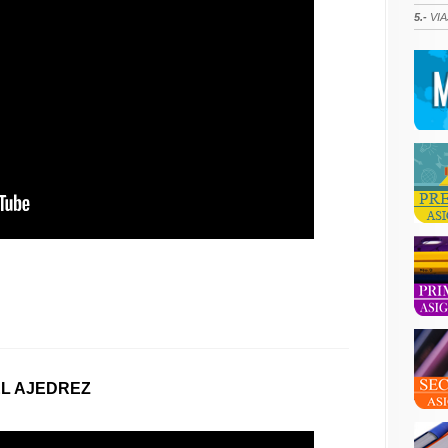
5.-
VIA
EL AJEDREZ