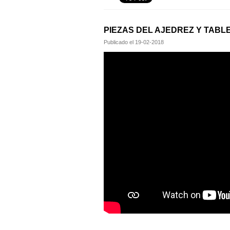
PIEZAS DEL AJEDREZ Y TABL
Publicado el
19-02-2018