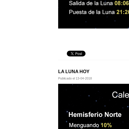
LA LUNA HOY
Publicado el
13-04-2018