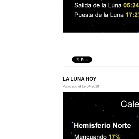
LA LUNA HOY
Publicado el
12-04-2018