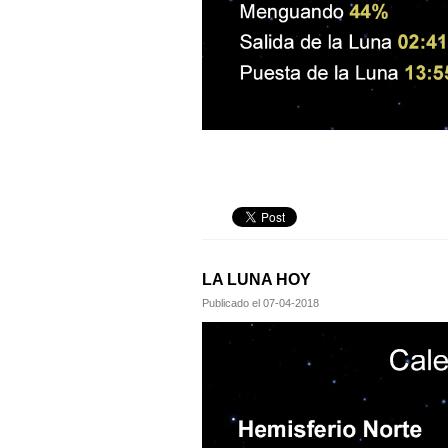
LA LUNA HOY
Publicado el
07-04-2018