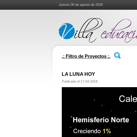
Jueves 06 de agosto de 2026
.: Filtro de Proyectos :.
LA LUNA HOY
Publicado el
17-04-2018