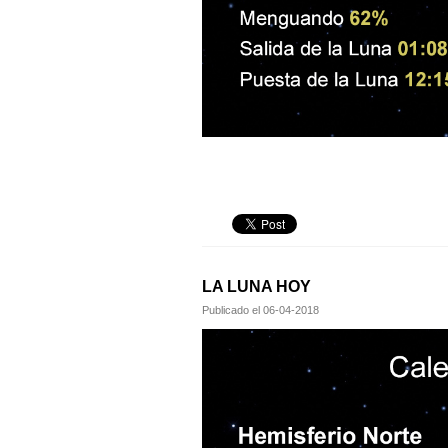
LA LUNA HOY
Publicado el
06-04-2018