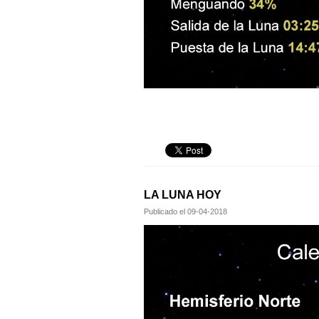
LA LUNA HOY
Publicado el
09-04-2018