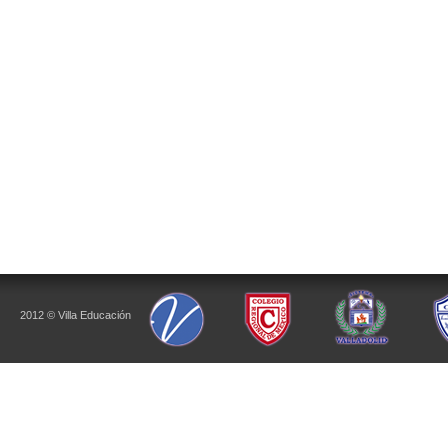
2012 © Villa Educación