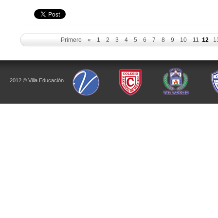
Primero
«
1
2
3
4
5
6
7
8
9
10
11
12
1
2012 © Villa Educación