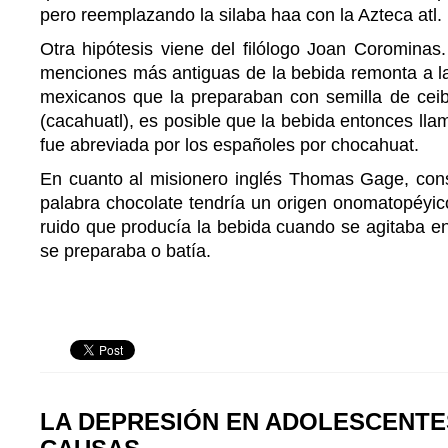
pero reemplazando la silaba haa con la Azteca atl.
Otra hipótesis viene del filólogo Joan Corominas
menciones más antiguas de la bebida remonta a la
mexicanos que la preparaban con semilla de ceib
(cacahuatl), es posible que la bebida entonces ll
fue abreviada por los españoles por chocahuat.
En cuanto al misionero inglés Thomas Gage, cons
palabra chocolate tendría un origen onomatopéyico
ruido que producía la bebida cuando se agitaba en 
se preparaba o batía.
LA DEPRESIÓN EN ADOLESCENTE