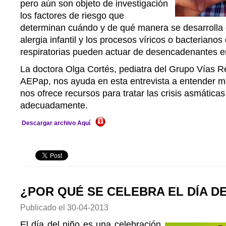
pero aún son objeto de investigación
los factores de riesgo que
determinan cuándo y de qué manera se desarrolla 
alergia infantil y los procesos víricos o bacterianos
respiratorias pueden actuar de desencadenantes e
La doctora Olga Cortés, pediatra del Grupo Vías Re
AEPap, nos ayuda en esta entrevista a entender mej
nos ofrece recursos para tratar las crisis asmáticas
adecuadamente.
Descargar archivo Aquí
¿POR QUÉ SE CELEBRA EL DÍA D
Publicado el
30-04-2013
El día del niño es una celebración