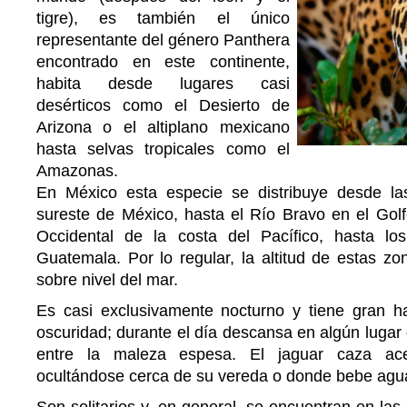
tigre), es también el único
representante del género Panthera
encontrado en este continente,
habita desde lugares casi
desérticos como el Desierto de
Arizona o el altiplano mexicano
hasta selvas tropicales como el
Amazonas.
En México esta especie se distribuye desde las
sureste de México, hasta el Río Bravo en el Golf
Occidental de la costa del Pacífico, hasta lo
Guatemala. Por lo regular, la altitud de estas z
sobre nivel del mar.
Es casi exclusivamente nocturno y tiene gran ha
oscuridad; durante el día descansa en algún lugar 
entre la maleza espesa. El jaguar caza ac
ocultándose cerca de su vereda o donde bebe agu
Son solitarios y, en general, se encuentran en las