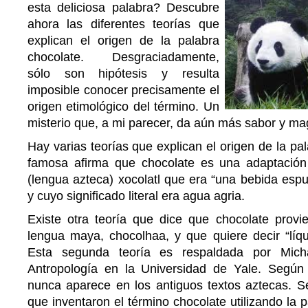
esta deliciosa palabra? Descubre
ahora las diferentes teorías que
explican el origen de la palabra
chocolate. Desgraciadamente,
sólo son hipótesis y resulta
imposible conocer precisamente el
origen etimológico del término. Un
misterio que, a mi parecer, da aún más sabor y mag
Hay varias teorías que explican el origen de la pa
famosa afirma que chocolate es una adaptación
(lengua azteca) xocolatl que era “una bebida es
y cuyo significado literal era agua agria.
Existe otra teoría que dice que chocolate prov
lengua maya, chocolhaa, y que quiere decir “líqu
Esta segunda teoría es respaldada por Mich
Antropología en la Universidad de Yale. Según è
nunca aparece en los antiguos textos aztecas. Se
que inventaron el término chocolate utilizando la