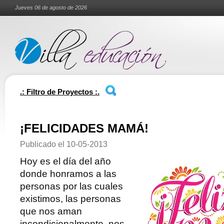
Jueves 06 de agosto de 2026
.: Filtro de Proyectos :.
¡FELICIDADES MAMÁ!
Publicado el
10-05-2013
Hoy es el día del año
donde honramos a las
personas por las cuales
existimos, las personas
que nos aman
incondicionalmente, nos