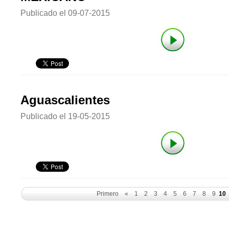
Publicado el
09-07-2015
Aguascalientes
Publicado el
19-05-2015
Primero
«
1
2
3
4
5
6
7
8
9
10