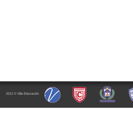
2012 © Villa Educación