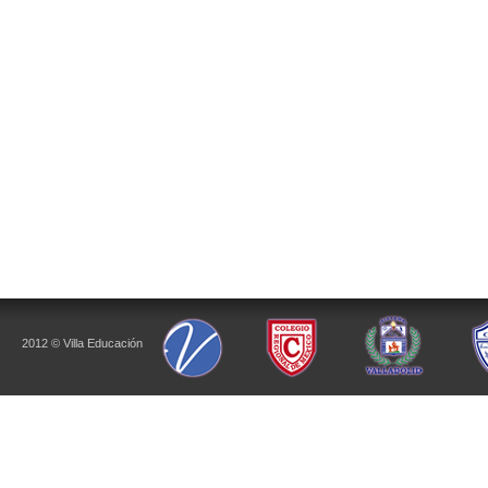
2012 © Villa Educación