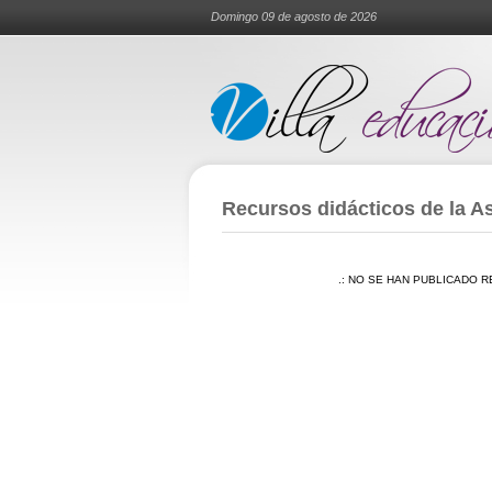
Domingo 09 de agosto de 2026
Recursos didácticos de la A
.: NO SE HAN PUBLICADO R