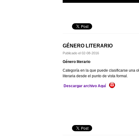
GÉNERO LITERARIO
Publicado el
02-08-2016
Género literario
Categoría en la que puede clasificarse una o
literaria desde el punto de vista formal.
Descargar archivo Aquí