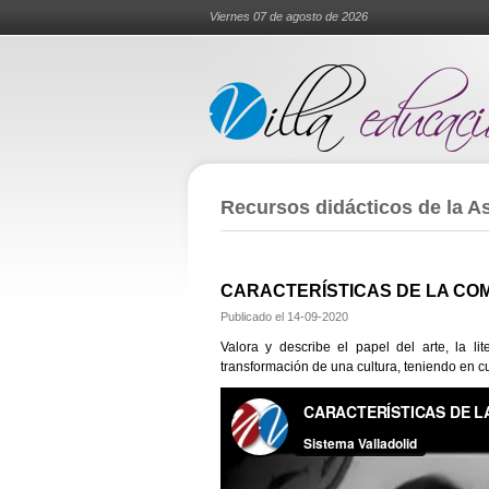
Viernes 07 de agosto de 2026
Recursos didácticos de la Asi
CARACTERÍSTICAS DE LA CO
Publicado el
14-09-2020
Valora y describe el papel del arte, la l
transformación de una cultura, teniendo en c