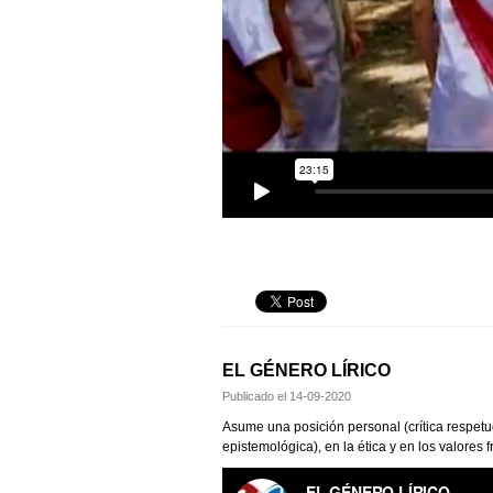
EL GÉNERO LÍRICO
Publicado el
14-09-2020
Asume una posición personal (crítica respetuo
epistemológica), en la ética y en los valores 