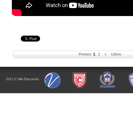
Primero
1
2
»
Ultimo
2012 © Villa Educación