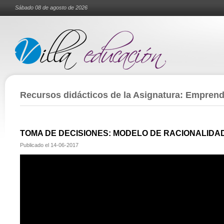
Sábado 08 de agosto de 2026
Recursos didácticos de la Asignatura: Empren
TOMA DE DECISIONES: MODELO DE RACIONALIDA
Publicado el
14-06-2017