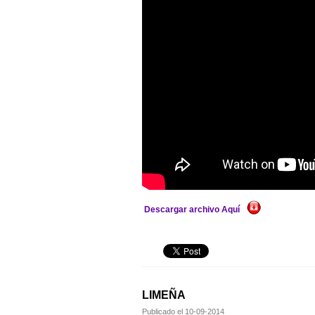
Descargar archivo Aquí
LIMEÑA
Publicado el
10-09-2014