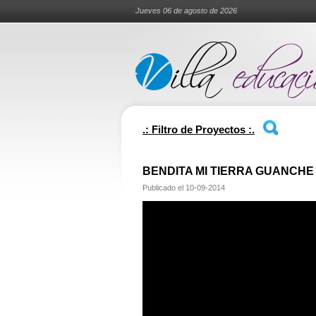
Jueves 06 de agosto de 2026
.: Filtro de Proyectos :.
BENDITA MI TIERRA GUANCHE
Publicado el
10-09-2014