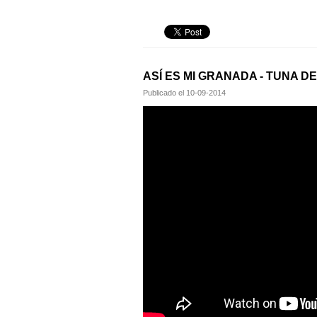
ASÍ ES MI GRANADA - TUNA D
Publicado el
10-09-2014