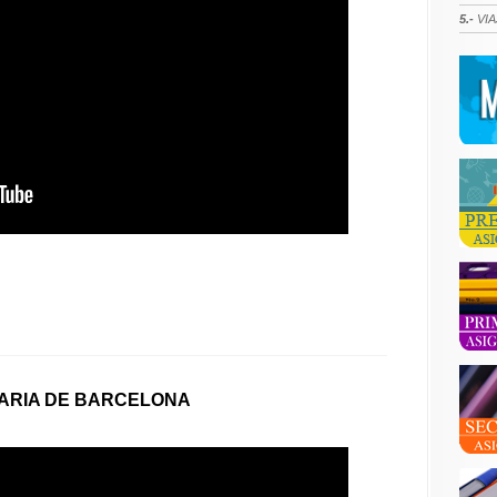
5.-
VIA
TARIA DE BARCELONA