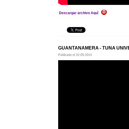
Descargar archivo Aquí
GUANTANAMERA - TUNA UNIV
Publicado el
10-09-2014