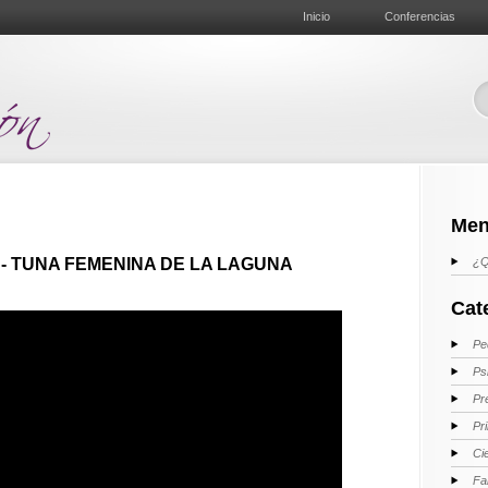
Inicio
Conferencias
Men
 - TUNA FEMENINA DE LA LAGUNA
¿Q
Cat
Pe
Ps
Pr
Pr
Ci
Fa