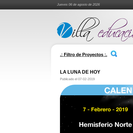
Jueves 06 de agosto de 2026
.: Filtro de Proyectos :.
LA LUNA DE HOY
Publicado el
07-02-2019