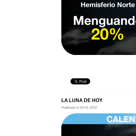
LA LUNA DE HOY
Publicado el
29-01-2019