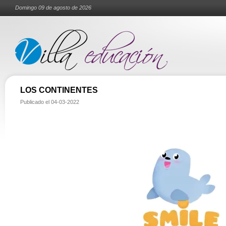
Domingo 09 de agosto de 2026
LOS CONTINENTES
Publicado el
04-03-2022