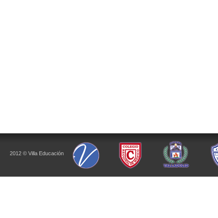
2012 © Villa Educación