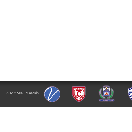
2012 © Villa Educación