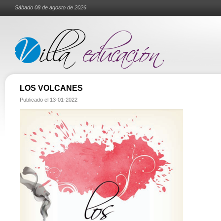
Sábado 08 de agosto de 2026
LOS VOLCANES
Publicado el
13-01-2022