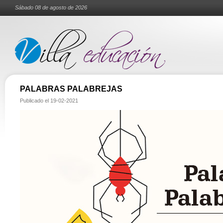
Sábado 08 de agosto de 2026
PALABRAS PALABREJAS
Publicado el
19-02-2021