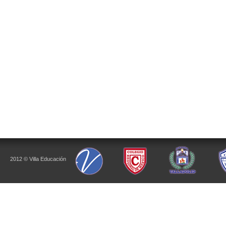
2012 © Villa Educación