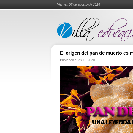
Viernes 07 de agosto de 2026
El origen del pan de muerto es 
Publicado el
28-10-2020