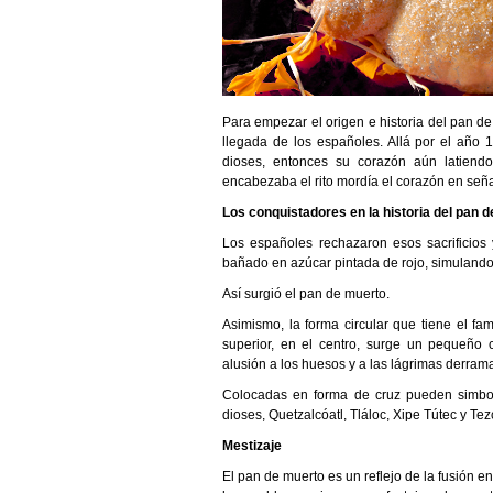
Para empezar el origen e historia del pan de
llegada de los españoles. Allá por el año 
dioses, entonces su corazón aún latiend
encabezaba el rito mordía el corazón en seña
Los conquistadores en la historia del pan 
Los españoles rechazaron esos sacrificio
bañado en azúcar pintada de rojo, simulando 
Así surgió el pan de muerto.
Asimismo, la forma circular que tiene el fa
superior, en el centro, surge un pequeño c
alusión a los huesos y a las lágrimas derram
Colocadas en forma de cruz pueden simboli
dioses, Quetzalcóatl, Tláloc, Xipe Tútec y Tez
Mestizaje
El pan de muerto es un reflejo de la fusión e