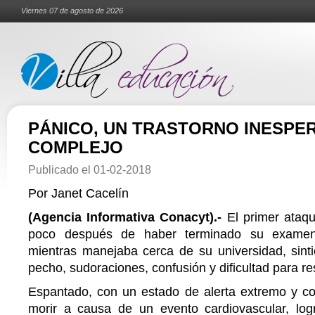
Viernes 07 de agosto de 2026
PÁNICO, UN TRASTORNO INESPE
COMPLEJO
Publicado el
01-02-2018
Por Janet Cacelín
(Agencia Informativa Conacyt).-
El primer ataq
poco después de haber terminado su examen 
mientras manejaba cerca de su universidad, sinti
pecho, sudoraciones, confusión y dificultad para res
Espantado, con un estado de alerta extremo y c
morir a causa de un evento cardiovascular, logr