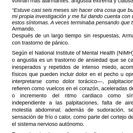
volvían más alarmantes: angustia extrema y claustr
“Estuve casi seis meses sin hacer otra cosa que bu
mi propia investigación y me fui dando cuenta con
estos síntomas. A veces terminaba pensando que t
Armando.
Después de un largo tiempo sin respuestas, Arm
con trastorno de pánico.
Según el National Institute of Mental Health (NIMH)
o angustia es un trastorno de ansiedad que se ca
inesperados y repetidos de intenso miedo, aco
físicos que pueden incluir dolor en el pecho u o
interpretarse como dolor torácico—, palpitaci
refieren como vuelcos en el corazón, aceleradas de
o incremento del ritmo cardiaco como sí
independiente a las palpitaciones, falta de ai
molestia abdominal; además de sudoración, s
sensación de frío o calor, como parte del cortejo 
el sistema nervioso autónomo.