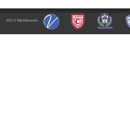
2012 © Villa Educación