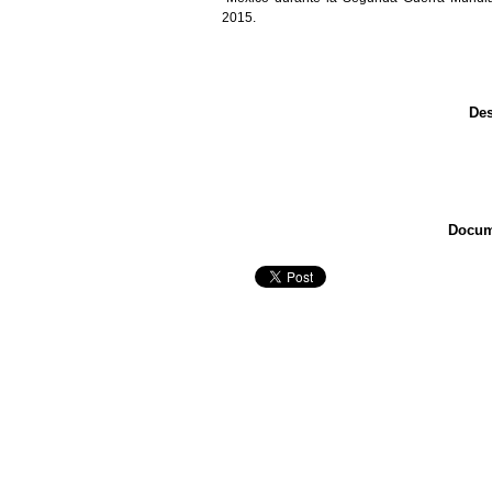
2015.
Des
Docum