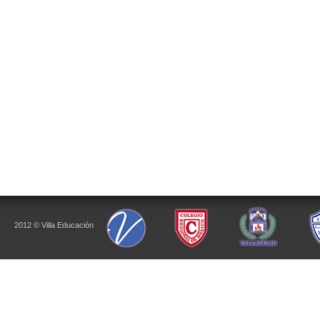
2012 © Villa Educación