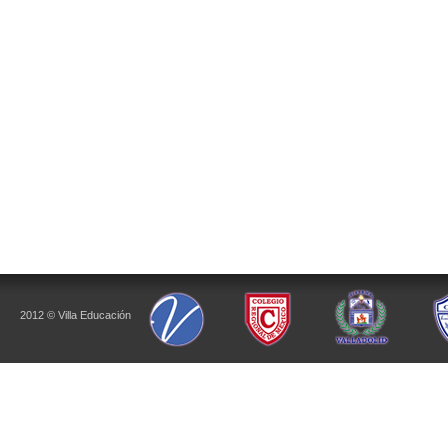
2012 © Villa Educación