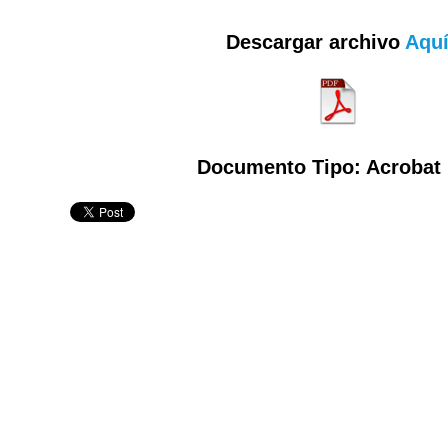
Descargar archivo
Aqu
Documento Tipo: Acrobat 