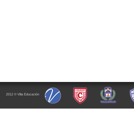
2012 © Villa Educación