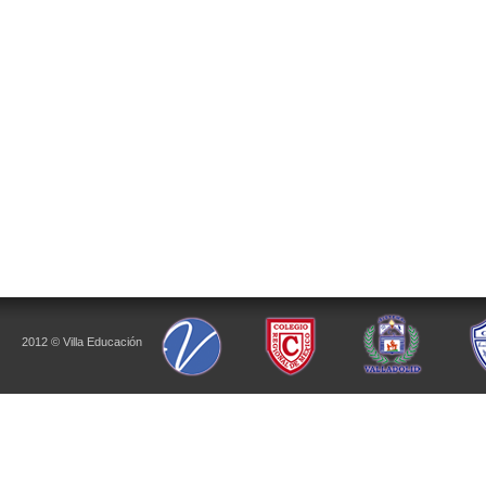
2012 © Villa Educación