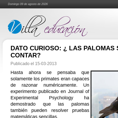
Domingo 09 de agosto de 2026
DATO CURIOSO: ¿ LAS PALOMAS
CONTAR?
Publicado el
15-03-2013
Hasta ahora se pensaba que
solamente los primates eran capaces
de razonar numéricamente. Un
experimento publicado en Journal of
Experimental Psychology ha
demostrado que las palomas
también pueden resolver pruebas
matemáticas sencillas.