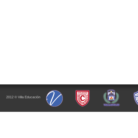
2012 © Villa Educación