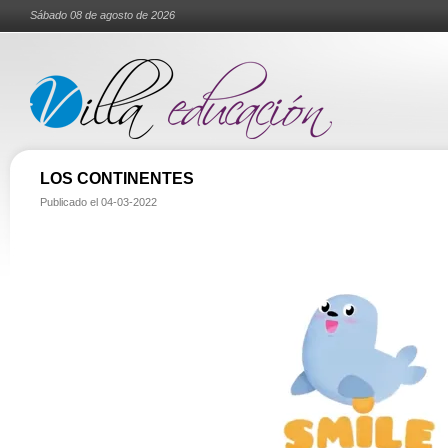
Sábado 08 de agosto de 2026
LOS CONTINENTES
Publicado el
04-03-2022