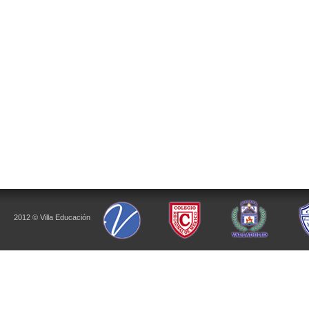
2012 © Villa Educación