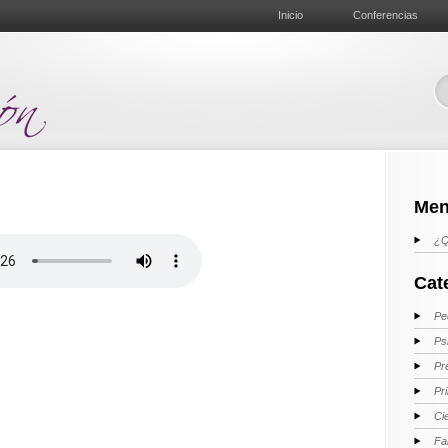
Inicio
Conferencias
Men
¿Q
Cat
Pe
Ps
Pr
Pr
Ci
Fa