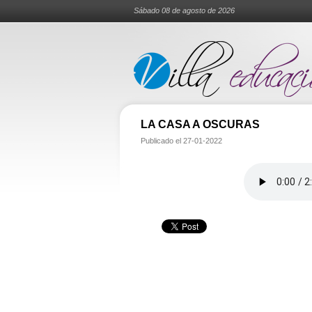
Sábado 08 de agosto de 2026
LA CASA A OSCURAS
Publicado el
27-01-2022