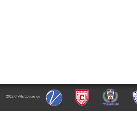
2012 © Villa Educación