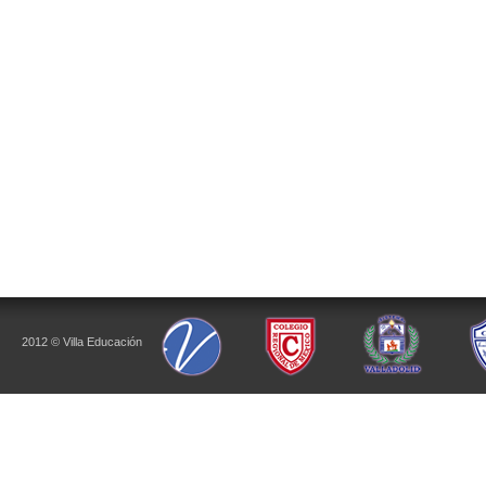
2012 © Villa Educación