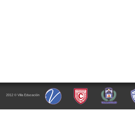
2012 © Villa Educación