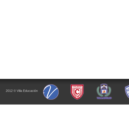
2012 © Villa Educación