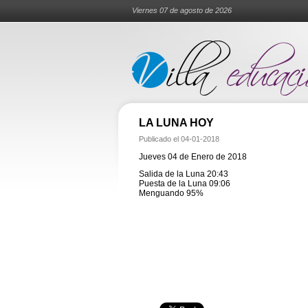
Viernes 07 de agosto de 2026
LA LUNA HOY
Publicado el
04-01-2018
Jueves 04 de Enero de 2018
Salida de la Luna 20:43
Puesta de la Luna 09:06
Menguando 95%