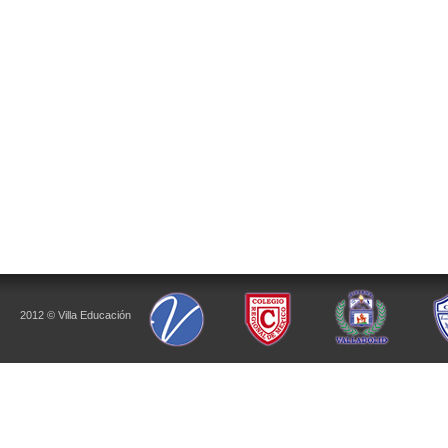
2012 © Villa Educación