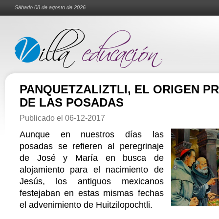
Sábado 08 de agosto de 2026
PANQUETZALIZTLI, EL ORIGEN P
DE LAS POSADAS
Publicado el
06-12-2017
Aunque en nuestros días las
posadas se refieren al peregrinaje
de José y María en busca de
alojamiento para el nacimiento de
Jesús, los antiguos mexicanos
festejaban en estas mismas fechas
el advenimiento de Huitzilopochtli.