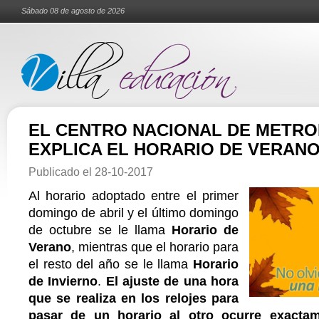
Sábado 08 de agosto de 2026
EL CENTRO NACIONAL DE METRO
EXPLICA EL HORARIO DE VERAN
Publicado el
28-10-2017
Al horario adoptado entre el primer
domingo de abril y el último domingo
de octubre se le llama
Horario de
Verano
, mientras que el horario para
el resto del año se le llama
Horario
de Invierno
.
El ajuste de una hora
que se realiza en los relojes para
pasar de un horario al otro ocurre exacta