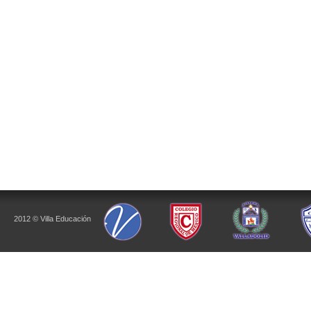
2012 © Villa Educación